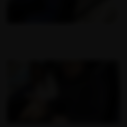
ČESKÝ DĚVKY 17
30.05.2018