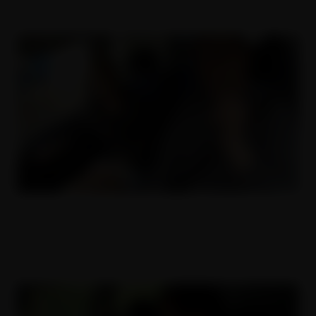
Český děvky 3
08.06.2017