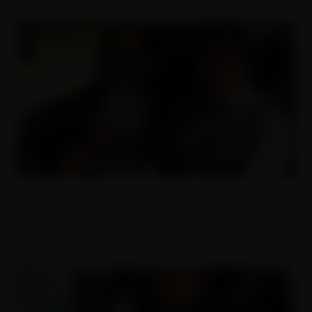
ČESKÝ DĚVKY 16
18.05.2018