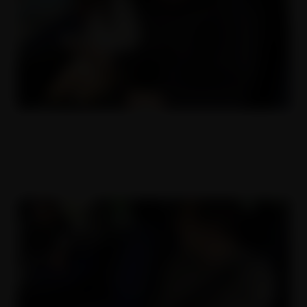
Český děvky 2
25.05.2017