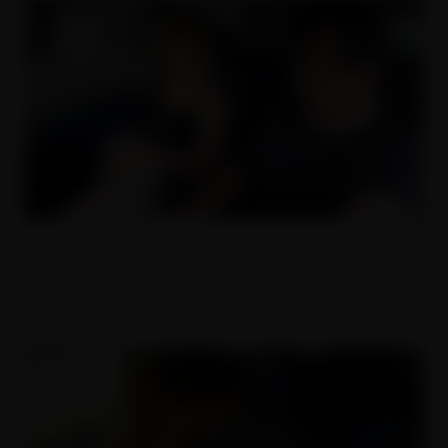
Nejlepší anál za prachy
22.07.2019