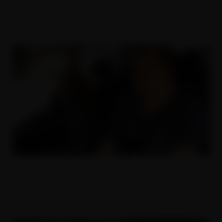
25.01.2019
Český děvky 5
30.06.2017