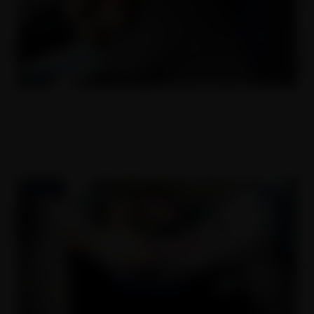
ČESKÝ DĚVKY 20
08.07.2018