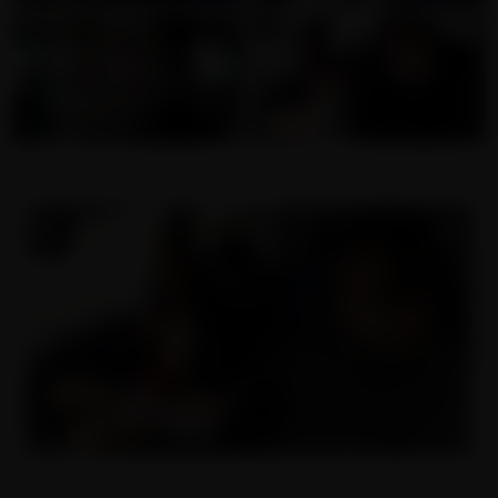
Anál jako bonus